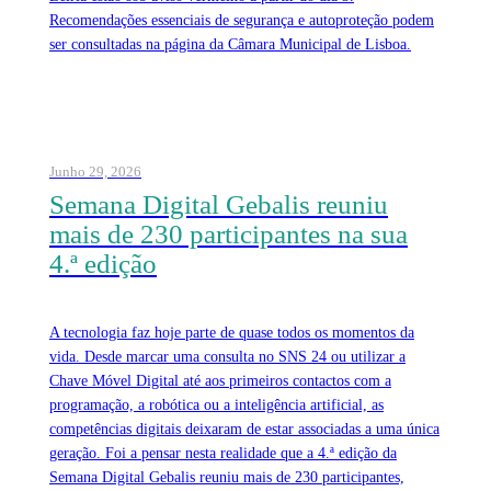
Recomendações essenciais de segurança e autoproteção podem
ser consultadas na página da Câmara Municipal de Lisboa.
Junho 29, 2026
Semana Digital Gebalis reuniu
mais de 230 participantes na sua
4.ª edição
A tecnologia faz hoje parte de quase todos os momentos da
vida. Desde marcar uma consulta no SNS 24 ou utilizar a
Chave Móvel Digital até aos primeiros contactos com a
programação, a robótica ou a inteligência artificial, as
competências digitais deixaram de estar associadas a uma única
geração. Foi a pensar nesta realidade que a 4.ª edição da
Semana Digital Gebalis reuniu mais de 230 participantes,