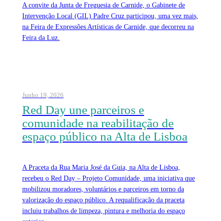
A convite da Junta de Freguesia de Carnide, o Gabinete de
Intervenção Local (GIL) Padre Cruz participou, uma vez mais,
na Feira de Expressões Artísticas de Carnide, que decorreu na
Feira da Luz.
Junho 19, 2026
Red Day une parceiros e
comunidade na reabilitação de
espaço público na Alta de Lisboa
A Praceta da Rua Maria José da Guia, na Alta de Lisboa,
recebeu o Red Day – Projeto Comunidade, uma iniciativa que
mobilizou moradores, voluntários e parceiros em torno da
valorização do espaço público. A requalificação da praceta
incluiu trabalhos de limpeza, pintura e melhoria do espaço