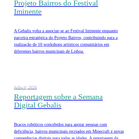
Projeto Bairros do Festival
Iminente
A Gebalis volta a associar-se ao Festival Iminente enquanto
parceira estratégica do Projeto Bairros, contribuindo para a
realização de 10 workshops artísticos comunitários em
diferentes bairros municipais de Lisboa.
Julho 6, 2026
Reportagem sobre a Semana
Digital Gebalis
Braços robóticos concebidos para apoiar pessoas com
deficiência, bairros municipais recriados em Minecraft e novas
competências digitais para todas as idades. A reportagem da