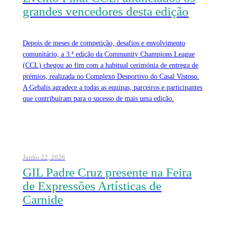
grandes vencedores desta edição
Depois de meses de competição, desafios e envolvimento
comunitário, a 3.ª edição da Community Champions League
(CCL) chegou ao fim com a habitual cerimónia de entrega de
prémios, realizada no Complexo Desportivo do Casal Vistoso.
A Gebalis agradece a todas as equipas, parceiros e participantes
que contribuíram para o sucesso de mais uma edição.
Junho 22, 2026
GIL Padre Cruz presente na Feira
de Expressões Artísticas de
Carnide