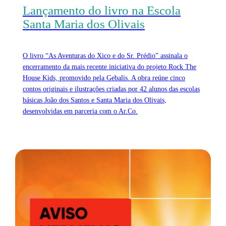
Lançamento do livro na Escola
Santa Maria dos Olivais
O livro “As Aventuras do Xico e do Sr. Prédio” assinala o
encerramento da mais recente iniciativa do projeto Rock The
House Kids, promovido pela Gebalis. A obra reúne cinco
contos originais e ilustrações criadas por 42 alunos das escolas
básicas João dos Santos e Santa Maria dos Olivais,
desenvolvidas em parceria com o Ar.Co.