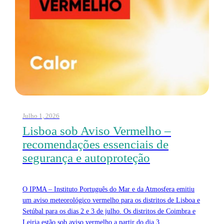
Julho 1, 2026
Lisboa sob Aviso Vermelho –
recomendações essenciais de
segurança e autoproteção
O IPMA – Instituto Português do Mar e da Atmosfera emitiu
um aviso meteorológico vermelho para os distritos de Lisboa e
Setúbal para os dias 2 e 3 de julho. Os distritos de Coimbra e
Leiria estão sob aviso vermelho a partir do dia 3.