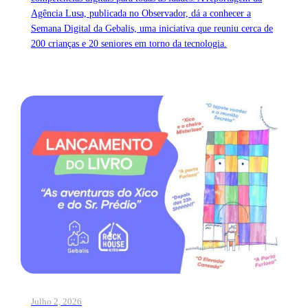
Agência Lusa, publicada no Observador, dá a conhecer a
Semana Digital da Gebalis, uma iniciativa que reuniu cerca de
200 crianças e 20 seniores em torno da tecnologia.
Julho 2, 2026