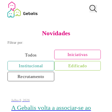
Novidades
Filtrar por:
Iniciativas
Todos
Institucional
Edificado
Recrutamento
Julho 8, 2026
A Gebalis volta a associar-se ao