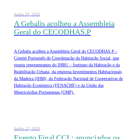
Junho 24, 2026
A Gebalis acolheu a Assembleia
Geral do CECODHAS.P
A Gebalis acolheu a Assembleia Geral do CECODHAS.P –
Comité Português de Coordenação da Habitação Social, que
reuniu representantes do IHRU – Instituto da Habitação e da
Reabilitação Urbana, da empresa Investimentos Habitacionais
da Madeira (IHM), da Federação Nacional de Cooperativas de
Habitação Económica (FENACHE) e da União das
Misericórdias Portuguesas (UMP).
Junho 23, 2026
Evento Final CCL: anunciados os