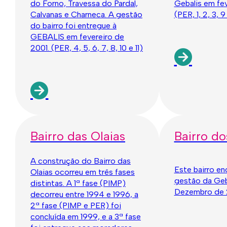
do Forno, Travessa do Pardal,
Gebalis em fev
Calvanas e Charneca. A gestão
(PER, 1, 2, 3, 9
do bairro foi entregue à
GEBALIS em fevereiro de
2001. (PER, 4, 5, 6, 7, 8, 10 e 11)
Bairro das Olaias
Bairro do
A construção do Bairro das
Este bairro en
Olaias ocorreu em três fases
gestão da Geb
distintas. A 1ª fase (PIMP)
Dezembro de 
decorreu entre 1994 e 1996, a
2ª fase (PIMP e PER) foi
concluída em 1999, e a 3ª fase