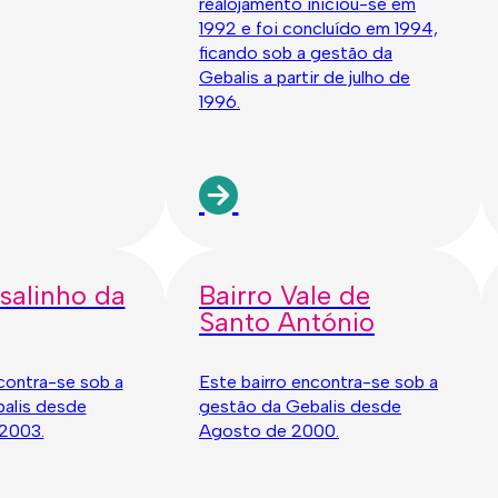
realojamento iniciou-se em
1992 e foi concluído em 1994,
ficando sob a gestão da
Gebalis a partir de julho de
1996.
salinho da
Bairro Vale de
Santo António
contra-se sob a
Este bairro encontra-se sob a
alis desde
gestão da Gebalis desde
2003.
Agosto de 2000.