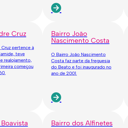
dre Cruz
Bairro João
Nascimento Costa
 Cruz pertence à
arnide, teve
O Bairro João Nascimento
e realojamento,
Costa faz parte da freguesia
rimeira começou
do Beato e foi inaugurado no
60.
ano de 2001.
 Boavista
Bairro dos Alfinetes