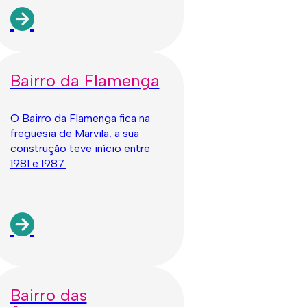
Bairro da Flamenga
O Bairro da Flamenga fica na
freguesia de Marvila, a sua
construção teve início entre
1981 e 1987.
Bairro das