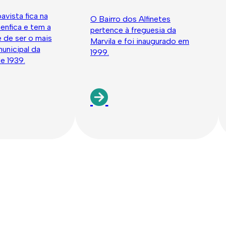
avista fica na
O Bairro dos Alfinetes
enfica e tem a
pertence à freguesia da
e de ser o mais
Marvila e foi inaugurado em
municipal da
1999.
e 1939.