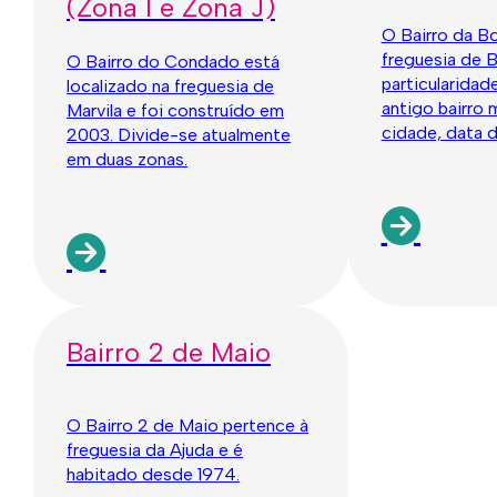
(Zona I e Zona J)
O Bairro da Bo
freguesia de B
O Bairro do Condado está
particularidad
localizado na freguesia de
antigo bairro 
Marvila e foi construído em
cidade, data d
2003. Divide-se atualmente
em duas zonas.
Bairro 2 de Maio
O Bairro 2 de Maio pertence à
freguesia da Ajuda e é
habitado desde 1974.