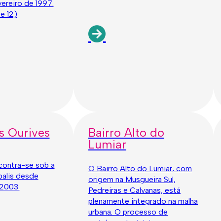
ereiro de 1997.
 e 12)
s Ourives
Bairro Alto do
Lumiar
contra-se sob a
O Bairro Alto do Lumiar, com
alis desde
origem na Musgueira Sul,
2003.
Pedreiras e Calvanas, está
plenamente integrado na malha
urbana. O processo de