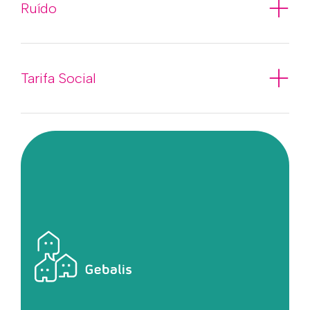
Ruído
Tarifa Social