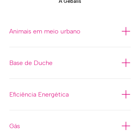
A Gebalis
Animais em meio urbano
Base de Duche
Eficiência Energética
Gás