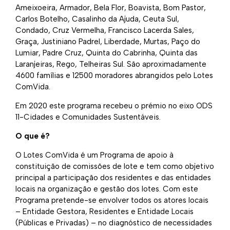
Ameixoeira, Armador, Bela Flor, Boavista, Bom Pastor,
Carlos Botelho, Casalinho da Ajuda, Ceuta Sul,
Condado, Cruz Vermelha, Francisco Lacerda Sales,
Graça, Justiniano Padrel, Liberdade, Murtas, Paço do
Lumiar, Padre Cruz, Quinta do Cabrinha, Quinta das
Laranjeiras, Rego, Telheiras Sul. São aproximadamente
4600 famílias e 12500 moradores abrangidos pelo Lotes
ComVida.
Em 2020 este programa recebeu o prémio no eixo ODS
11-Cidades e Comunidades Sustentáveis.
O que é?
O Lotes ComVida é um Programa de apoio à
constituição de comissões de lote e tem como objetivo
principal a participação dos residentes e das entidades
locais na organização e gestão dos lotes. Com este
Programa pretende-se envolver todos os atores locais
– Entidade Gestora, Residentes e Entidade Locais
(Públicas e Privadas) – no diagnóstico de necessidades