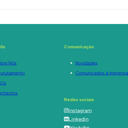
lis
Comunicação
bre Nós
Novidades
ecrutamento
Comunicados à Imprens
AQs
ontactos
Redes sociais
Instagram
Linkedin
Youtube