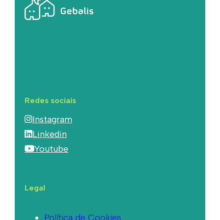
Redes sociais
Instagram
Linkedin
Youtube
Legal
Política de Cookies