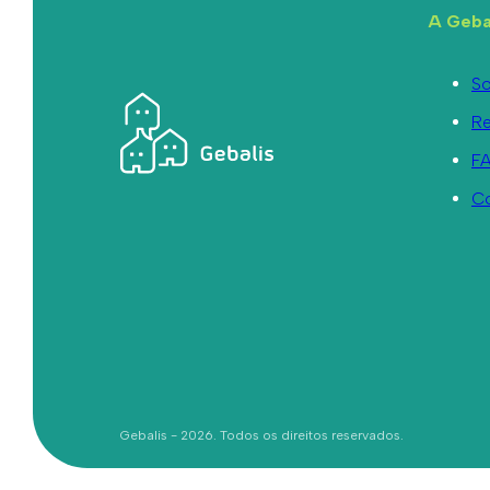
A Geba
So
R
F
C
Gebalis - 2026. Todos os direitos reservados.