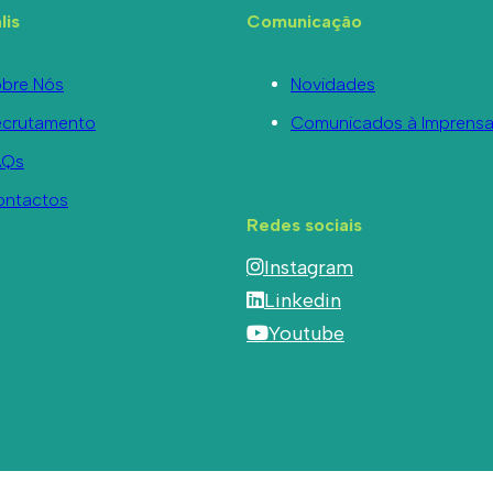
lis
Comunicação
bre Nós
Novidades
ecrutamento
Comunicados à Imprens
AQs
ontactos
Redes sociais
Instagram
Linkedin
Youtube