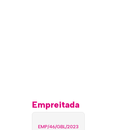
Dados do Bairro
Empreitada
EMP/46/GBL/2023