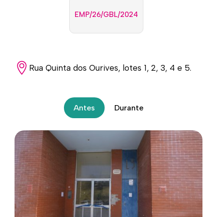
EMP/26/GBL/2024
Rua Quinta dos Ourives, lotes 1, 2, 3, 4 e 5.
Antes
Durante