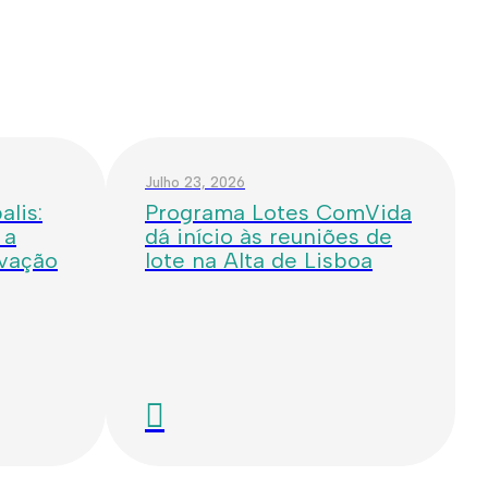
Julho 23, 2026
lis:
Programa Lotes ComVida
 a
dá início às reuniões de
ovação
lote na Alta de Lisboa