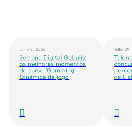
Julho 31, 2026
Julho 29,
Semana Digital Gebalis:
Talent
os melhores momentos
concur
do curso ‘Gamming’ –
percor
Dinâmica de jogo
de Li