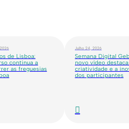
 2026
Julho 24, 2026
os de Lisboa:
Semana Digital Geba
so continua a
novo vídeo destaca
rer as freguesias
criatividade e a in
sboa
dos participantes