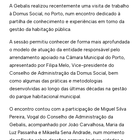
A Gebalis realizou recentemente uma visita de trabalho
à
Domus Social
, no Porto, num encontro dedicado à
partilha de conhecimento e experiências em torno da
gestão da habitação pública.
A sessão permitiu conhecer de forma mais aprofundada
o modelo de atuação da entidade responsável pelo
arrendamento apoiado na
Câmara Municipal do Porto
,
apresentado por
F
ilipa Melo
, Vice-presidente do
Conselho de Administração da Domus Social, bem
como algumas das práticas e metodologias
desenvolvidas ao longo das últimas décadas na gestão
do parque habitacional municipal.
O encontro contou com a participação de
Miguel Silva
Pereira
, Vogal do Conselho de Administração da
Gebalis, acompanhado por
João Carvalhosa
,
Maria da
Luz Passanha
e
Mikaella Sena Andrade
, num momento