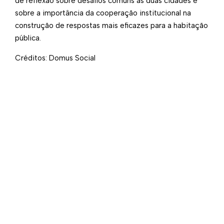
de reflexão sobre desafios comuns às duas cidades e
sobre a importância da cooperação institucional na
construção de respostas mais eficazes para a habitação
pública.
Créditos: Domus Social