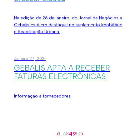
Na edição de 26 de janeiro, do Jornal de Negócios a
Gebalis está em destaque no suplemento Imobiliário
e Reabilitação Urbana.
Janeiro 27, 2021
GEBALIS APTA A RECEBER
FATURAS ELECTRÓNICAS
Informação a fornecedores
49
1
…
48
50