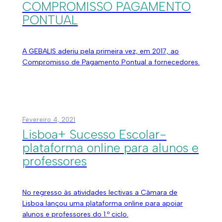
COMPROMISSO PAGAMENTO
PONTUAL
A GEBALIS aderiu pela primeira vez, em 2017, ao
Compromisso de Pagamento Pontual a fornecedores.
Fevereiro 4, 2021
Lisboa+ Sucesso Escolar-
plataforma online para alunos e
professores
No regresso às atividades lectivas a Câmara de
Lisboa lançou uma plataforma online para apoiar
alunos e professores do 1.º ciclo.