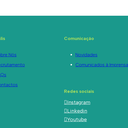
lis
Comunicação
bre Nós
Novidades
ecrutamento
Comunicados à Imprens
AQs
ontactos
Redes sociais
Instagram
Linkedin
Youtube