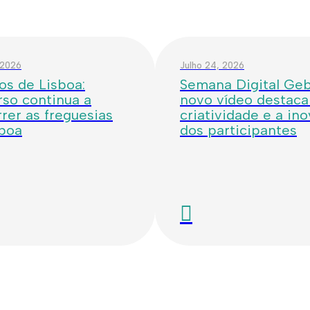
 2026
Julho 24, 2026
os de Lisboa:
Semana Digital Geba
so continua a
novo vídeo destaca
rer as freguesias
criatividade e a in
sboa
dos participantes