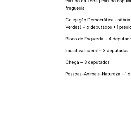
Partido da Terra | Partido Popul
freguesia
Coligação Democrática Unitária 
Verdes) – 6 deputados + 1 presi
Bloco de Esquerda – 4 deputad
Iniciativa Liberal – 3 deputados
Chega – 3 deputados
Pessoas-Animais-Natureza – 1 