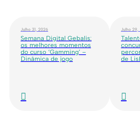
Julho 31, 2026
Julho 29,
Semana Digital Gebalis:
Talent
os melhores momentos
concur
do curso ‘Gamming’ –
percor
Dinâmica de jogo
de Li