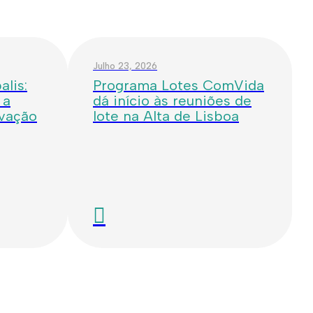
Julho 23, 2026
lis:
Programa Lotes ComVida
 a
dá início às reuniões de
ovação
lote na Alta de Lisboa