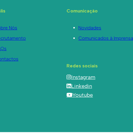
lis
Comunicação
bre Nós
Novidades
ecrutamento
Comunicados à Imprens
AQs
ontactos
Redes sociais
Instagram
Linkedin
Youtube