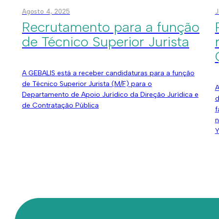
Agosto 4, 2025
J
Recrutamento para a função
de Técnico Superior Jurista
A GEBALIS está a receber candidaturas para a função
de Técnico Superior Jurista (M/F) para o
A
Departamento de Apoio Jurídico da Direção Jurídica e
d
de Contratação Pública
f
n
Y