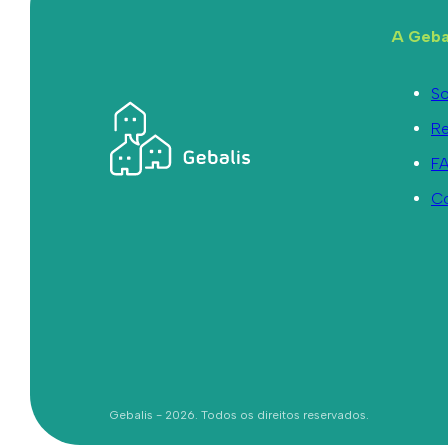
A Geba
So
R
F
C
Gebalis - 2026. Todos os direitos reservados.