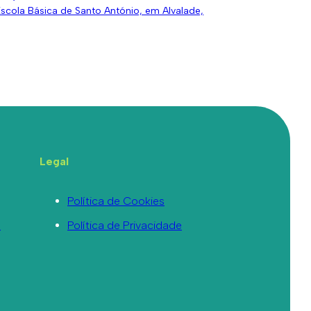
Escola Básica de Santo António, em Alvalade,
Legal
Política de Cookies
a
Política de Privacidade