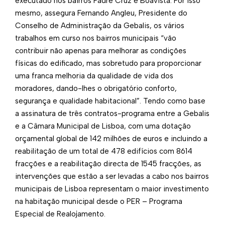
executado nos bairros Padre Cruz e Boavista. Por isso
mesmo, assegura Fernando Angleu, Presidente do
Conselho de Administração da Gebalis, os vários
trabalhos em curso nos bairros municipais “vão
contribuir não apenas para melhorar as condições
físicas do edificado, mas sobretudo para proporcionar
uma franca melhoria da qualidade de vida dos
moradores, dando-lhes o obrigatório conforto,
segurança e qualidade habitacional”. Tendo como base
a assinatura de três contratos-programa entre a Gebalis
e a Câmara Municipal de Lisboa, com uma dotação
orçamental global de 142 milhões de euros e incluindo a
reabilitação de um total de 478 edifícios com 8614
fracções e a reabilitação directa de 1545 fracções, as
intervenções que estão a ser levadas a cabo nos bairros
municipais de Lisboa representam o maior investimento
na habitação municipal desde o PER – Programa
Especial de Realojamento.