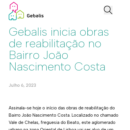
Institucional
Gebalis inicia obras
de reabilitação no
Bairro João
Nascimento Costa
Julho 6, 2023
​​Assinala-se hoje o início das obras de reabilitação do
Bairro João Nascimento Costa. Localizado no chamado
Vale de Chelas, freguesia do Beato, este aglomerado
urbano na zona Oriental de Lisboa vai ser alvo de um