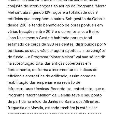
conjunto de intervenções ao abrigo do Programa “Morar
Melhor”, abrangendo 129 fogos e a totalidade dos 9
edifícios que compõem o bairro. Sob gestão da Gebalis
desde 2001 e tendo beneficiado de obras pontuais em
várias fracções entre 2019 e o corrente ano, o Bairro
João Nascimento Costa é habitado por um total
estimado de cerca de 380 residentes, distribuídos por 9
edifícios, os quais vão ser agora sujeitos a intervenções
de fundo – o Programa “Morar Melhor” vai não só incidir
na substituição total das antigas coberturas em
fibrocimento, de forma a incrementar os índices de
eficiência energética do edificado, assim como na
reabilitação das empenas e na revisão de
infraestruturas técnicas. Recorde-se, entretanto, que o
Programa “Morar Melhor” da Gebalis teve o seu ponto
de partida no início de Junho no Bairro dos Alfinetes,
freguesia de Marvila, estando também já está a ser