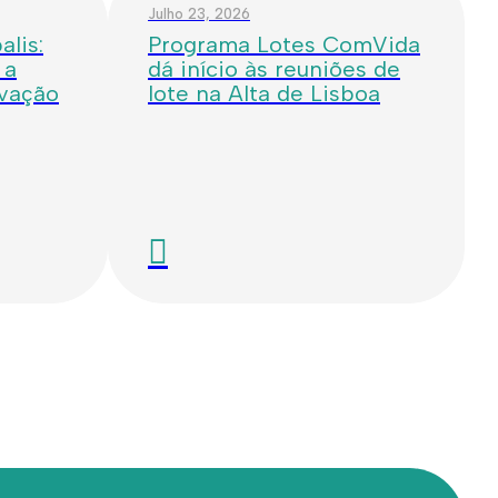
Julho 23, 2026
lis:
Programa Lotes ComVida
 a
dá início às reuniões de
ovação
lote na Alta de Lisboa