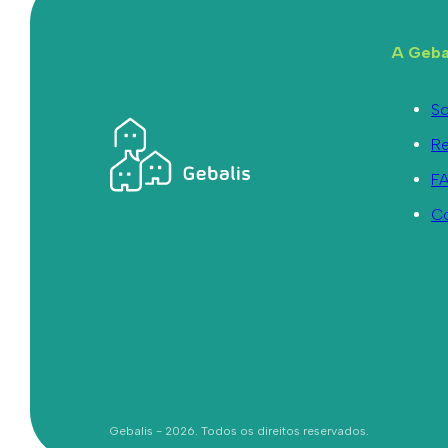
A Geba
So
R
F
C
Gebalis - 2026. Todos os direitos reservados.