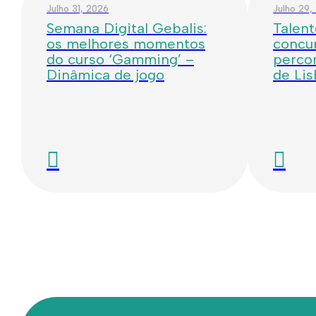
Julho 31, 2026
Julho 29,
Semana Digital Gebalis:
Talent
os melhores momentos
concur
do curso ‘Gamming’ –
percor
Dinâmica de jogo
de Li