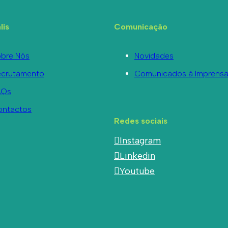
lis
Comunicação
bre Nós
Novidades
ecrutamento
Comunicados à Imprens
AQs
ontactos
Redes sociais
Instagram
Linkedin
Youtube