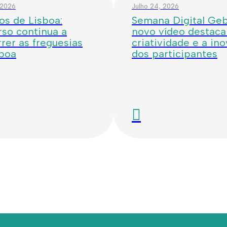
 2026
Julho 24, 2026
os de Lisboa:
Semana Digital Geba
so continua a
novo vídeo destaca
rer as freguesias
criatividade e a in
sboa
dos participantes