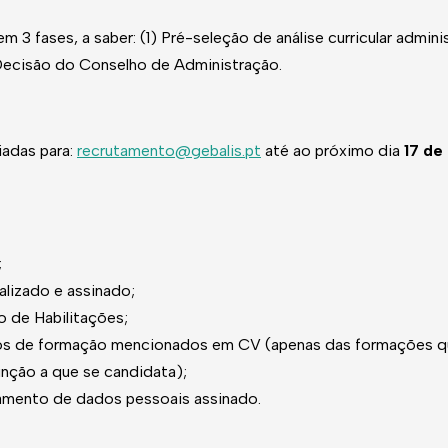
 3 fases, a saber: (1) Pré-seleção de análise curricular admini
Decisão do Conselho de Administração.
iadas para:
recrutamento@gebalis.pt
até ao próximo dia
17 de
;
alizado e assinado;
o de Habilitações;
dos de formação mencionados em CV (apenas das formações qu
nção a que se candidata);
mento de dados pessoais assinado.