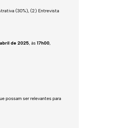
strativa (30%), (2) Entrevista
 abril de 2025
, às
17h00
,
e possam ser relevantes para