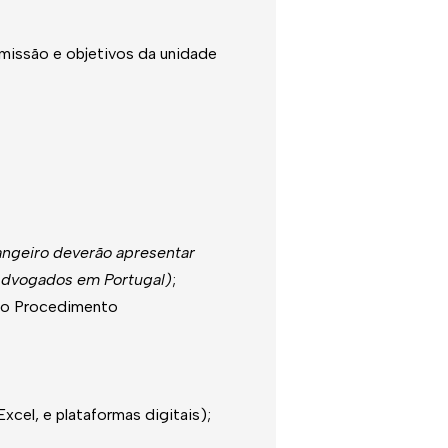
missão e objetivos da unidade
angeiro deverão apresentar
Advogados em Portugal)
;
 do Procedimento
cel, e plataformas digitais);