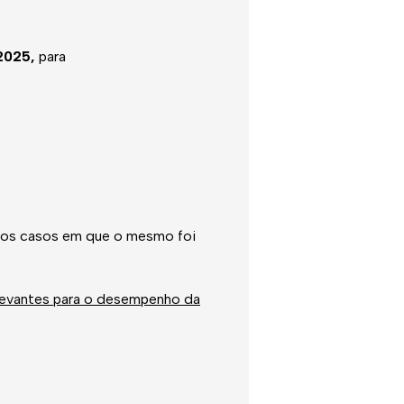
2025,
para
 nos casos em que o mesmo foi
levantes para o desempenho da