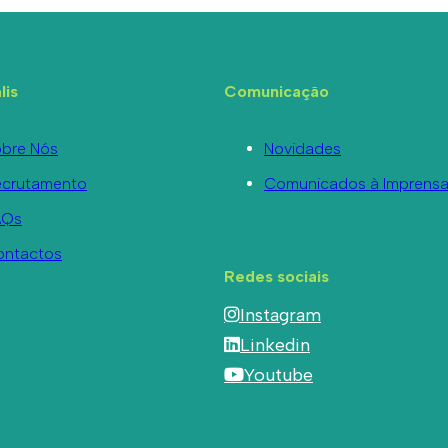
lis
Comunicação
bre Nós
Novidades
ecrutamento
Comunicados à Imprens
AQs
ontactos
Redes sociais
Instagram
Linkedin
Youtube