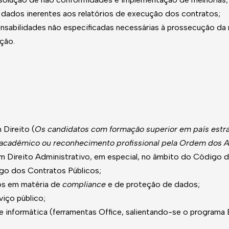
 dados inerentes aos relatórios de execução dos contratos;
nsabilidades não especificadas necessárias à prossecução da 
ção.
 Direito (
Os candidatos com formação superior em país estr
académico ou reconhecimento profissional pela Ordem dos 
m Direito Administrativo, em especial, no âmbito do Código
go dos Contratos Públicos;
os em matéria de
compliance
e de proteção de dados;
iço público;
informática (ferramentas Office, salientando-se o programa Ex