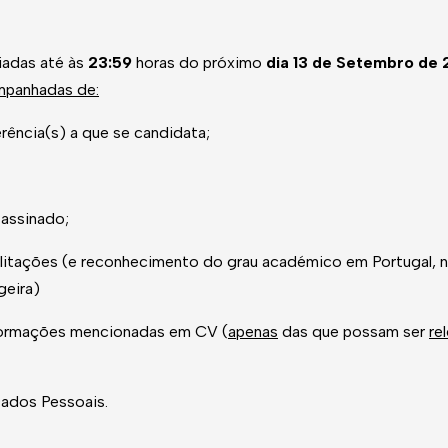
iadas até às
23:59
horas do próximo
dia 13 de Setembro de 
mpanhadas de:
rência(s) a que se candidata;
 assinado;
ilitações (e reconhecimento do grau académico em Portugal,
geira)
 formações mencionadas em CV (
apenas
das que possam ser
re
ados Pessoais.