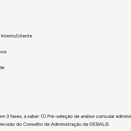
 Interno/Utente
ivos
ade
 3 fases, a saber: (1) Pré-seleção de análise curricular admini
 Decisão do Conselho de Administração da GEBALIS.