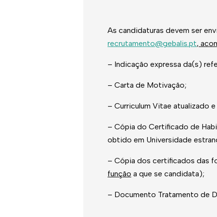
As candidaturas devem ser env
recrutamento@gebalis.pt
, aco
– Indicação expressa da(s) refe
– Carta de Motivação;
– Curriculum Vitae atualizado e
– Cópia do Certificado de Hab
obtido em Universidade estran
– Cópia dos certificados das
função
a que se candidata);
– Documento Tratamento de D