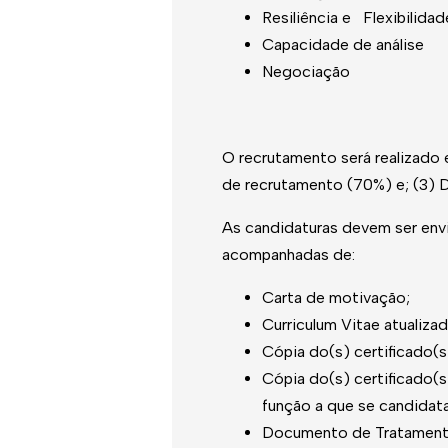
Resiliência e Flexibilidad
Capacidade de análise
Negociação
O recrutamento será realizado
de recrutamento (70%) e; (3)
As candidaturas devem ser env
acompanhadas de:
Carta de motivação;
Curriculum Vitae atualiza
Cópia do(s) certificado(s
Cópia do(s) certificado(
função a que se candidata
Documento de Tratamento