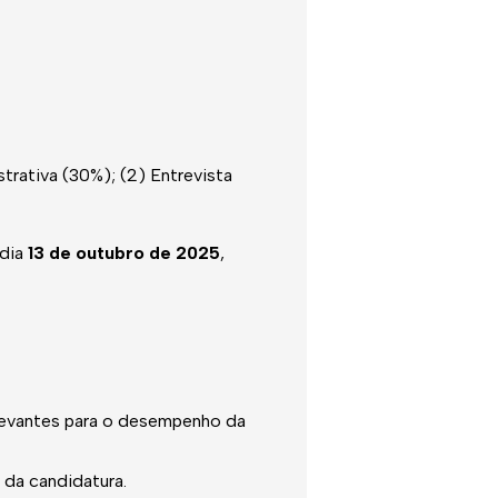
istrativa (30%); (2) Entrevista
 dia
13 de outubro de 2025
,
levantes para o desempenho da
da candidatura.