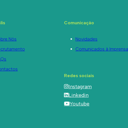
lis
Comunicação
bre Nós
Novidades
ecrutamento
Comunicados à Imprens
AQs
ontactos
Redes sociais
Instagram
Linkedin
Youtube