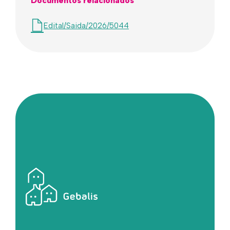
Documentos relacionados
Edital/Saida/2026/5044