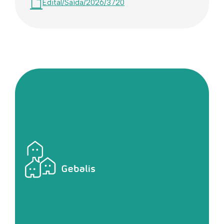
Edital/Saída/2026/3720