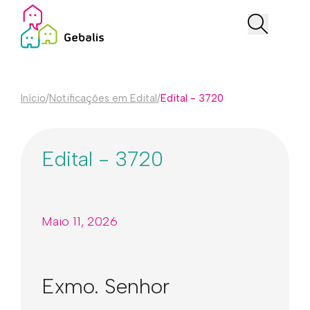
Início
/
Notificações em Edital
/
Edital - 3720
Edital - 3720
Maio 11, 2026
Exmo. Senhor