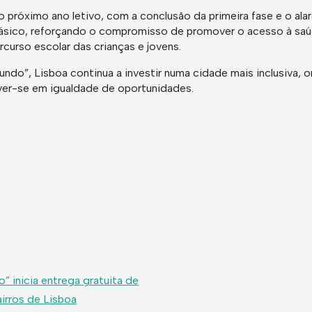
no próximo ano letivo, com a conclusão da primeira fase e o a
Básico, reforçando o compromisso de promover o acesso à saú
urso escolar das crianças e jovens.
ndo”, Lisboa continua a investir numa cidade mais inclusiva,
lver-se em igualdade de oportunidades.
” inicia entrega gratuita de
airros de Lisboa