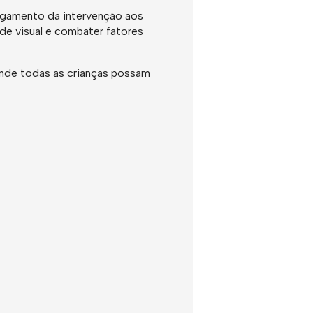
largamento da intervenção aos
de visual e combater fatores
 onde todas as crianças possam