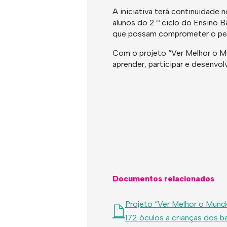
A iniciativa terá continuidade 
alunos do 2.º ciclo do Ensino 
que possam comprometer o perc
Com o projeto “Ver Melhor o Mu
aprender, participar e desenvo
Documentos relacionados
Projeto “Ver Melhor o Mundo
172 óculos a crianças dos b