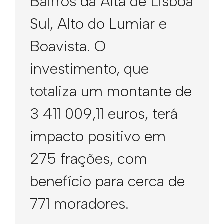
Bairros da Alta de Lisboa
Sul, Alto do Lumiar e
Boavista. O
investimento, que
totaliza um montante de
3 411 009,11 euros, terá
impacto positivo em
275 frações, com
benefício para cerca de
771 moradores.