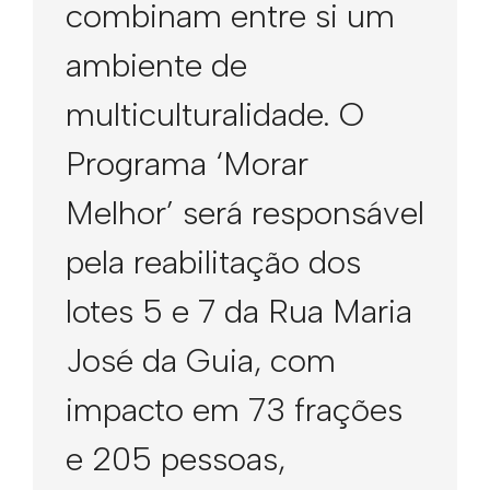
combinam entre si um
ambiente de
multiculturalidade. O
Programa ‘Morar
Melhor’ será responsável
pela reabilitação dos
lotes 5 e 7 da Rua Maria
José da Guia, com
impacto em 73 frações
e 205 pessoas,