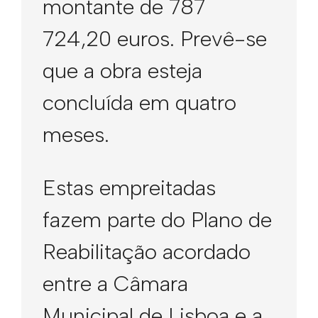
montante de 787
724,20 euros. Prevê-se
que a obra esteja
concluída em quatro
meses.
Estas empreitadas
fazem parte do Plano de
Reabilitação acordado
entre a Câmara
Municipal de Lisboa e a