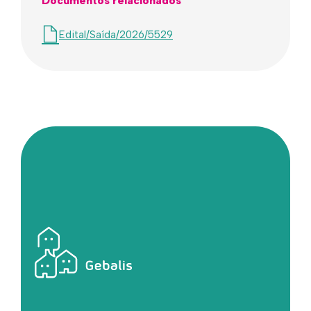
Documentos relacionados
Edital/Saída/2026/5529