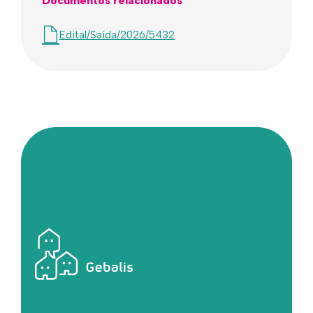
Documentos relacionados
Edital/Saída/2026/5432