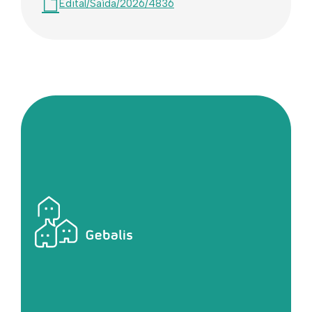
Edital/Saída/2026/4836