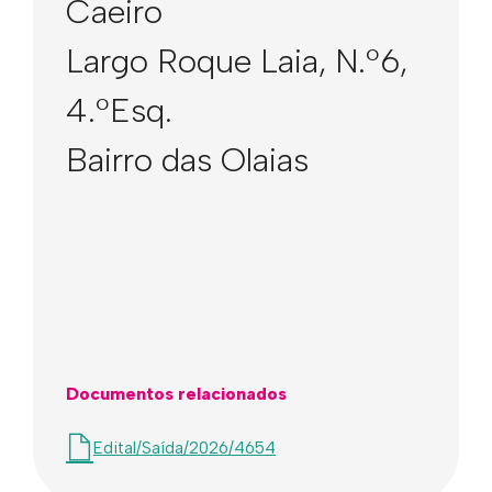
Caeiro
Largo Roque Laia, N.º6,
4.ºEsq.
Bairro das Olaias
Documentos relacionados
Edital/Saída/2026/4654