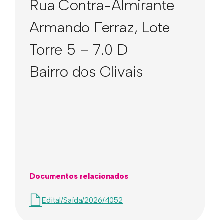
Rua Contra-Almirante
Armando Ferraz, Lote
Torre 5 – 7.0 D
Bairro dos Olivais
Documentos relacionados
Edital/Saída/2026/4052