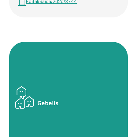
Edital/Saída/2026/3744