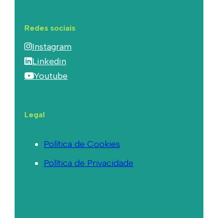
Redes sociais
Instagram
Linkedin
Youtube
Legal
Política de Cookies
Política de Privacidade