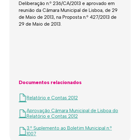
Deliberação n.º 236/CA/2013 e aprovado em
reunião da Câmara Municipal de Lisboa, de 29
de Maio de 2013, na Proposta n.º 427/2013 de
29 de Maio de 2013.​​​
Documentos relacionados
Relatório e Contas 2012
Aprovação Câmara Municipal de Lisboa do
Relatório e Contas 2012
3.º Suplemento ao Boletim Municipal n.º
1007