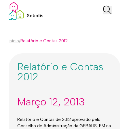
Início
/
Relatório e Contas 2012
Relatório e Contas
2012
Março 12, 2013
Relatório e Contas de 2012 aprovado pelo
Conselho de Administração da GEBALIS, EM na