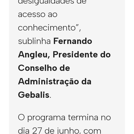
desigualdades de
acesso ao
conhecimento”,
sublinha
Fernando
Angleu, Presidente do
Conselho de
Administração da
Gebalis
.
O programa termina no
dia 27 de junho, com