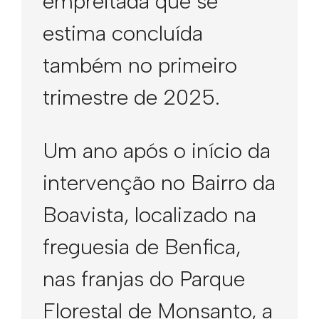
empreitada que se
estima concluída
também no primeiro
trimestre de 2025.
Um ano após o início da
intervenção no Bairro da
Boavista, localizado na
freguesia de Benfica,
nas franjas do Parque
Florestal de Monsanto, a