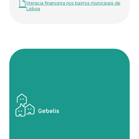
literacia financeira nos bairros municipais de
Lisboa