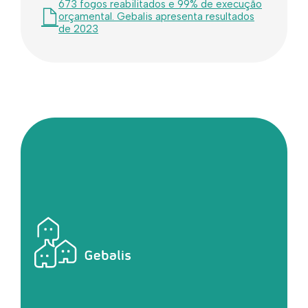
673 fogos reabilitados e 99% de execução
orçamental. Gebalis apresenta resultados
de 2023