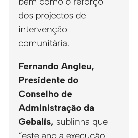
bem como o reforço
dos projectos de
intervenção
comunitária.
Fernando Angleu,
Presidente do
Conselho de
Administração da
Gebalis,
sublinha que
“este ano a execução