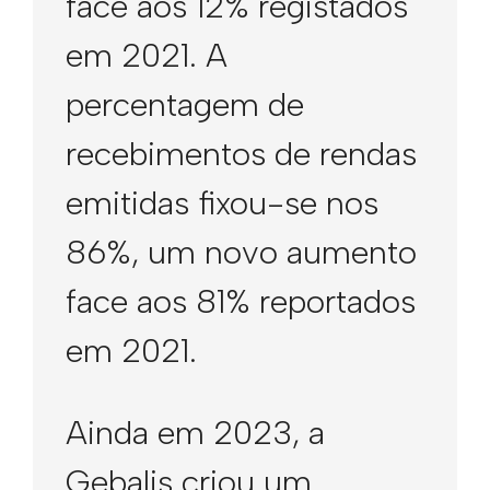
face aos 12% registados
em 2021. A
percentagem de
recebimentos de rendas
emitidas fixou-se nos
86%, um novo aumento
face aos 81% reportados
em 2021.
Ainda em 2023, a
Gebalis criou um