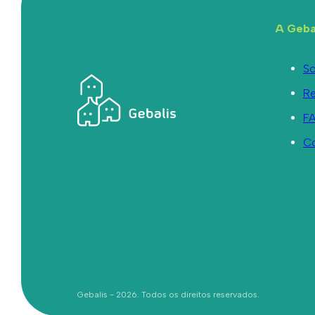
A Geba
So
R
F
C
Gebalis - 2026. Todos os direitos reservados.