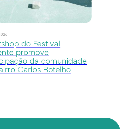
 2026
shop do Festival
ente promove
icipação da comunidade
airro Carlos Botelho