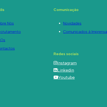
lis
Comunicação
bre Nós
Novidades
ecrutamento
Comunicados à Imprens
AQs
ontactos
Redes sociais
Instagram
Linkedin
Youtube