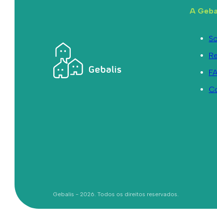
A Geba
So
R
F
C
Gebalis - 2026. Todos os direitos reservados.