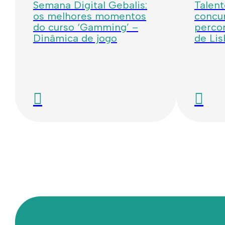
Semana Digital Gebalis:
Talent
os melhores momentos
concur
do curso ‘Gamming’ –
percor
Dinâmica de jogo
de Li