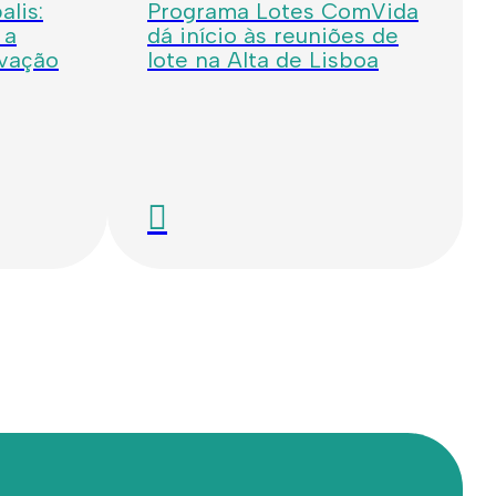
lis:
Programa Lotes ComVida
 a
dá início às reuniões de
ovação
lote na Alta de Lisboa