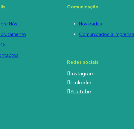
lis
Comunicação
bre Nós
Novidades
ecrutamento
Comunicados à Imprens
AQs
ontactos
Redes sociais
Instagram
Linkedin
Youtube