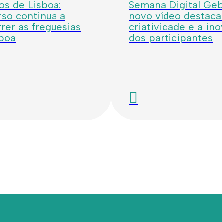
os de Lisboa:
Semana Digital Geba
so continua a
novo vídeo destaca
rer as freguesias
criatividade e a in
sboa
dos participantes