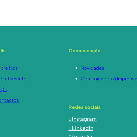
lis
Comunicação
bre Nós
Novidades
ecrutamento
Comunicados à Imprens
AQs
ontactos
Redes sociais
Instagram
Linkedin