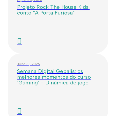
Projeto Rock The House Kids:
conto “A Porta Furiosa”
Julho 31, 2026
Semana Digital Gebalis: os
melhores momentos do curso
‘Gaming’ – Dinâmica de jogo