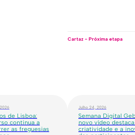
Cartaz - Próxima etapa
 2026
Julho 24, 2026
os de Lisboa:
Semana Digital Geba
so continua a
novo vídeo destaca
rer as freguesias
criatividade e a in