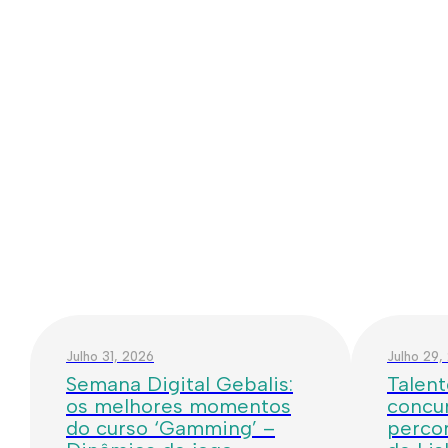
Julho 31, 2026
Julho 29,
Semana Digital Gebalis:
Talent
os melhores momentos
concur
do curso ‘Gamming’ –
percor