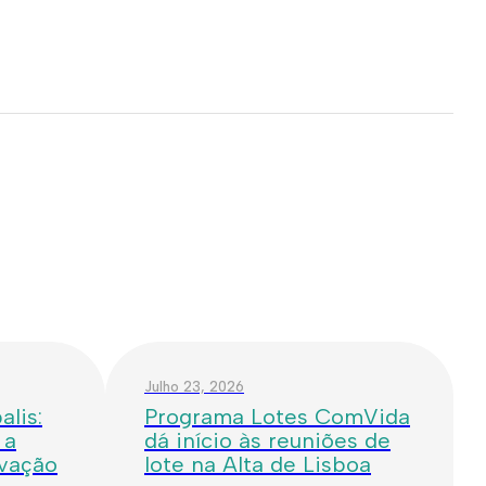
Julho 23, 2026
lis:
Programa Lotes ComVida
 a
dá início às reuniões de
ovação
lote na Alta de Lisboa