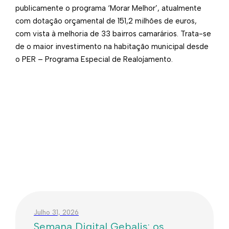
publicamente o programa ‘Morar Melhor’, atualmente
com dotação orçamental de 151,2 milhões de euros,
com vista à melhoria de 33 bairros camarários. Trata-se
de o maior investimento na habitação municipal desde
o PER – Programa Especial de Realojamento.
Julho 31, 2026
Semana Digital Gebalis: os