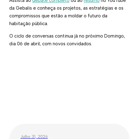
Assista ao
debate completo
ou ao
resumo
no YouTube
da Gebalis e conheça os projetos, as estratégias e os
compromissos que estão a moldar o futuro da
habitação pública.
O ciclo de conversas continua já no próximo Domingo,
dia 06 de abril, com novos convidados.
Julho 31, 2026