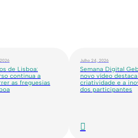
 2026
Julho 24, 2026
os de Lisboa:
Semana Digital Geba
so continua a
novo vídeo destaca
rer as freguesias
criatividade e a in
sboa
dos participantes