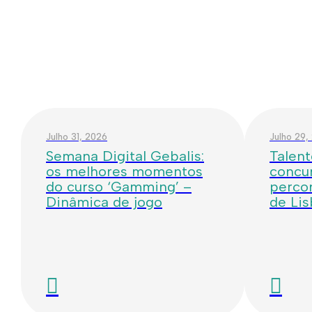
Julho 31, 2026
Julho 29,
Semana Digital Gebalis:
Talent
os melhores momentos
concur
do curso ‘Gamming’ –
percor
Dinâmica de jogo
de Li