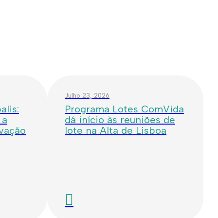
Julho 23, 2026
lis:
Programa Lotes ComVida
 a
dá início às reuniões de
ovação
lote na Alta de Lisboa