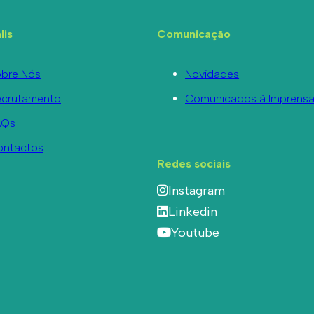
lis
Comunicação
bre Nós
Novidades
ecrutamento
Comunicados à Imprens
AQs
ontactos
Redes sociais
Instagram
Linkedin
Youtube