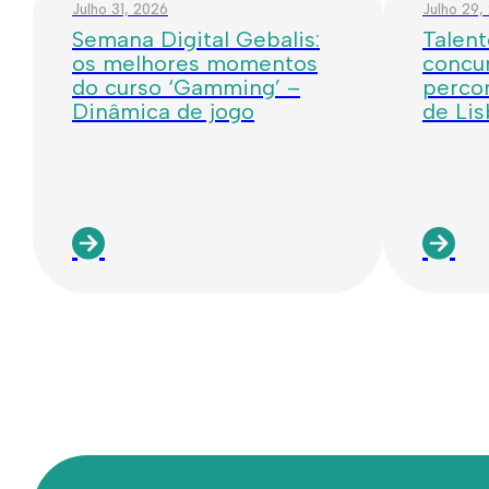
Julho 31, 2026
Julho 29,
Semana Digital Gebalis:
Talent
os melhores momentos
concur
do curso ‘Gamming’ –
percor
Dinâmica de jogo
de Li