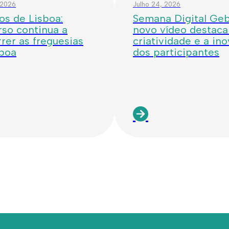
 2026
Julho 24, 2026
os de Lisboa:
Semana Digital Geba
so continua a
novo vídeo destaca
rer as freguesias
criatividade e a in
sboa
dos participantes