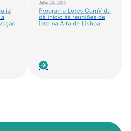
Julho 23, 2026
lis:
Programa Lotes ComVida
 a
dá início às reuniões de
ovação
lote na Alta de Lisboa