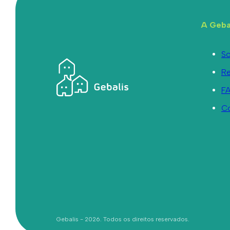
A Geba
So
R
F
C
Gebalis - 2026. Todos os direitos reservados.