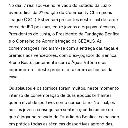
No dia 17 realizou-se no relvado do Estádio da Luz o
evento final da 2ª edição do Community Champions
League (CCL). Estiveram presentes neste final de tarde
cerca de 150 pessoas, entre jovens e equipas técnicas,
Presidentes de Junta, o Presidente da Fundação Benfica
e o Conselho de Administração da GEBALIS. As
comemorações iniciaram-se com a entrega das taças e
prémios aos vencedores, com o ex-jogador do Benfica,
Bruno Basto, juntamente com a Águia Vitória e os
copromotores deste projeto, a fazerem as honras da
casa.
Os aplausos e os sorrisos foram muitos, neste momento
intenso de comemoração de duas épocas brilhantes,
quer a nível desportivo, como comunitário. No final, os
nossos jovens conseguiram sentir a grandiosidade do
que é jogar no relvado do Estádio do Benfica, colocando
em prática todas as técnicas desportivas aprendidas,