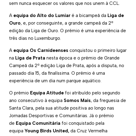
sem nunca esquecer os valores que nos unem à CCL.
A
equipa do Alto do Lumiar
é a bicampeã da
Liga de
Ouro
, e, por conseguinte, a grande campeã da 2ª
edição da Liga de Ouro. O prémio é uma experiência de
três dias no Luxemburgo.
A
equipa Os Carnideenses
conquistou o primeiro lugar
na
Liga de Prata
nesta época e o prémio de Grande
Campeã da 2ª edição Liga de Prata, após a disputa, no
passado dia 15, da finalíssima. O prémio é uma
experiência de um dia num parque aquático.
O prémio
Equipa Atitude
foi atribuído pelo segundo
ano consecutivo à equipa
Somos Mais
, da freguesia de
Santa Clara, pela sua atitude positiva ao longo nas
Jornadas Desportivas e Comunitárias. Já o prémio
de
Equipa Comunitária
foi conquistado pela
equipa
Young Birds United,
da Cruz Vermelha