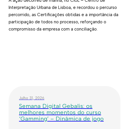
A ação decorreu de manhã, no CIUL – Centro de
Interpretação Urbana de Lisboa, e recordou o percurso
percorrido, as Certificações obtidas e a importância da
participação de todos no processo, reforçando o
compromisso da empresa com a conciliação. ​
Julho 31, 2026
Semana Digital Gebalis: os
melhores momentos do curso
‘Gamming’ – Dinâmica de jogo