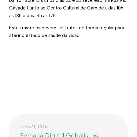
bairro Padre Cruz nos dias 22 e 23 fevereiro, na Rua Rio
Cávado (junto ao Centro Cultural de Carnide), das 10h
às 13h e das 14h às 17h;
Estes rastreios devem ser feitos de forma regular para
aferir o estado de saúde da visão.
Julho 31, 2026
Semana Digital Gebalis: os