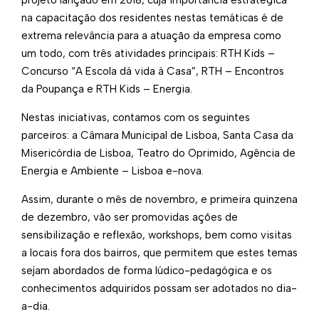
projeto lançado em 2018, cuja importância estratégica
na capacitação dos residentes nestas temáticas é de
extrema relevância para a atuação da empresa como
um todo, com três atividades principais: RTH Kids –
Concurso “A Escola dá vida à Casa”, RTH – Encontros
da Poupança e RTH Kids – Energia.
Nestas iniciativas, contamos com os seguintes
parceiros: a Câmara Municipal de Lisboa, Santa Casa da
Misericórdia de Lisboa, Teatro do Oprimido, Agência de
Energia e Ambiente – Lisboa e-nova.
Assim, durante o mês de novembro, e primeira quinzena
de dezembro, vão ser promovidas ações de
sensibilização e reflexão, workshops, bem como visitas
a locais fora dos bairros, que permitem que estes temas
sejam abordados de forma lúdico-pedagógica e os
conhecimentos adquiridos possam ser adotados no dia-
a-dia.