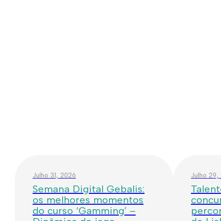
Julho 31, 2026
Julho 29,
Semana Digital Gebalis:
Talent
os melhores momentos
concur
do curso ‘Gamming’ –
percor