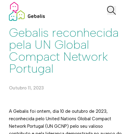
Institucional
Gebalis reconhecida
pela UN Global
Compact Network
Portugal
Outubro 11, 2023
A Gebalis foi ontem, dia 10 de outubro de 2023,
reconhecida pelo United Nations Global Compact
Network Portugal (UN GCNP) pelo seu valioso
contributo e pela liderança demonstrada no avanço do